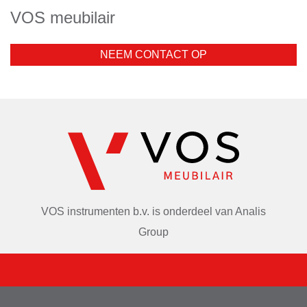
VOS meubilair
NEEM CONTACT OP
VOS instrumenten b.v. is onderdeel van
Analis
Group