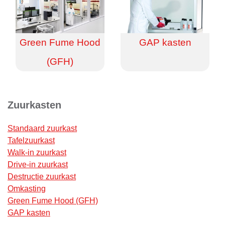
Green Fume Hood
GAP kasten
(GFH)
Zuurkasten
Standaard zuurkast
Tafelzuurkast
Walk-in zuurkast
Drive-in zuurkast
Destructie zuurkast
Omkasting
Green Fume Hood (GFH)
GAP kasten