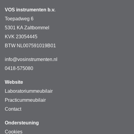
VOS instrumenten b.v.
Toepadweg 6
5301 KA Zaltbommel
KVK 23054445
BTW NL007591019B01
info@vosinstrumenten.nl
0418-575080
Website
Laboratoriummeubilair
Practicummeubilair
Contact
Ondersteuning
Cookies